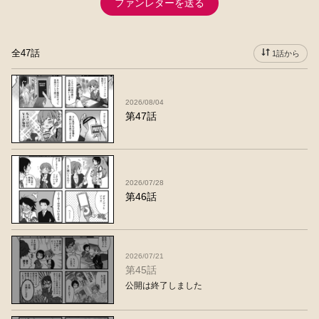
ファンレターを送る
全47話
1話から
2026/08/04
第47話
2026/07/28
第46話
2026/07/21
第45話
公開は終了しました