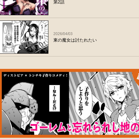
第2話
2026/04/03
東の魔女は討たれたい