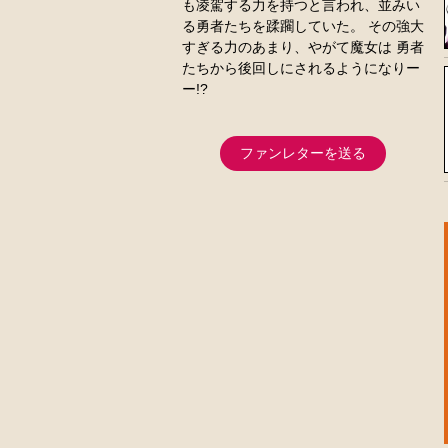
も凌駕する力を持つと言われ、並みい
る勇者たちを蹂躙していた。 その強大
すぎる力のあまり、やがて魔女は 勇者
たちから後回しにされるようになりー
ー!?
ファンレターを送る