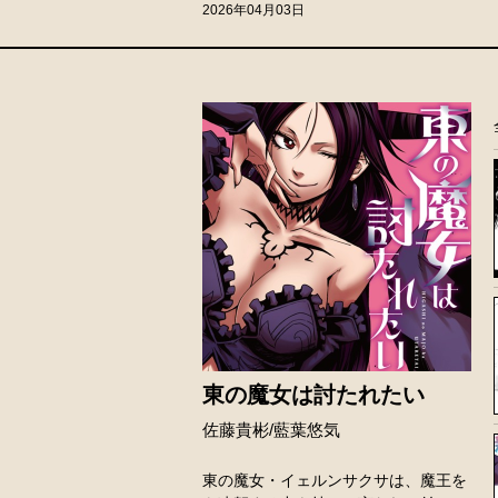
2026年04月03日
東の魔女は討たれたい
佐藤貴彬/藍葉悠気
東の魔女・イェルンサクサは、魔王を