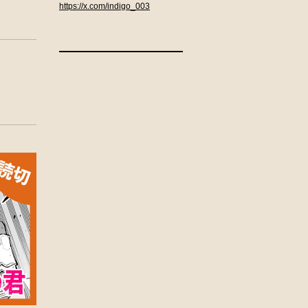
https://x.com/indigo_003