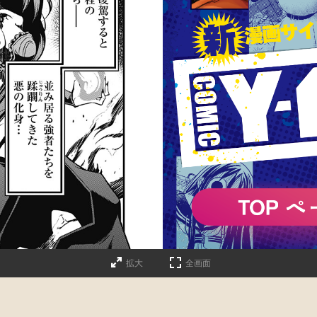
詳細ページへのリンク
拡大
全画面