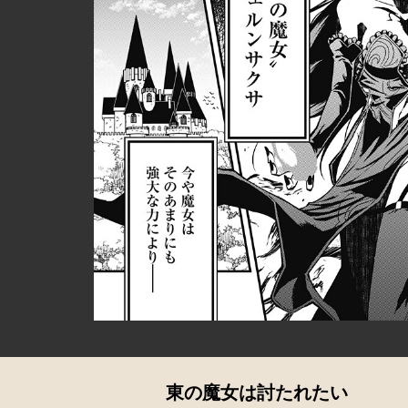
東の魔女は討たれたい