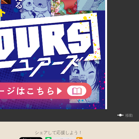
移動
シェアして応援しよう！
RSSフィード