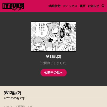
連載/読切
コミックス
履歴
お知らせ
第13話(2)
公開終了しました
公開中の話へ
第13話(2)
2026年05月22日
シェアして応援しよう！