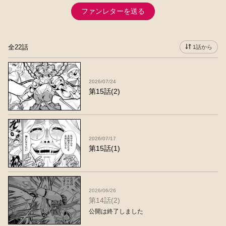
ファンレターを送る
全22話
1話から
2026/07/24
第15話(2)
2026/07/17
第15話(1)
2026/06/26
第14話(2)
公開は終了しました