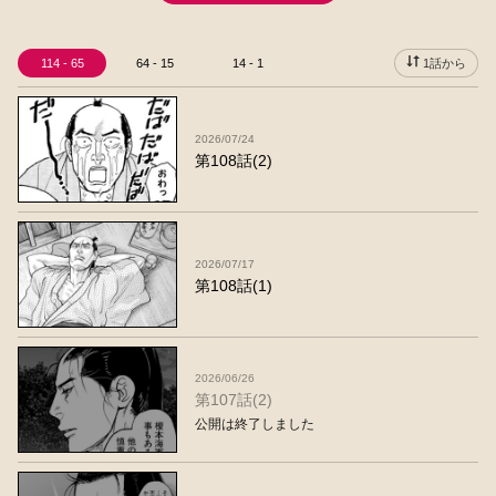
114 - 65
64 - 15
14 - 1
1話から
2026/07/24
第108話(2)
2026/07/17
第108話(1)
2026/06/26
第107話(2)
公開は終了しました