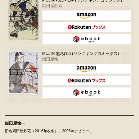
MUJIN -無尽- 1巻 (ヤングキングコミックス)
岡田屋鉄蔵
MUJIN 無尽(13) (ヤングキングコミックス)
崗田屋愉一
崗田屋愉一
旧名岡田屋鉄蔵（2016年改名）。2006年デビュー。