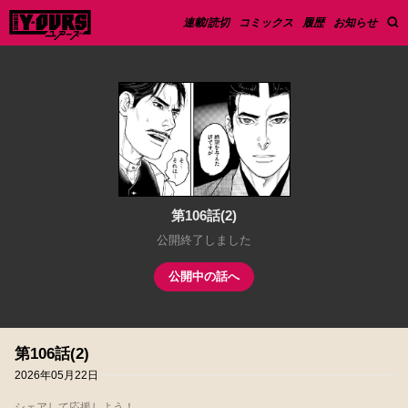
連載/読切
コミックス
履歴
お知らせ
第106話(2)
公開終了しました
公開中の話へ
第106話(2)
2026年05月22日
シェアして応援しよう！