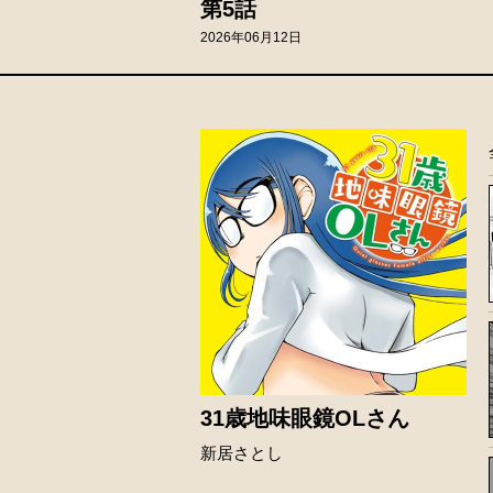
第5話
2026年06月12日
31歳地味眼鏡OLさん
新居さとし