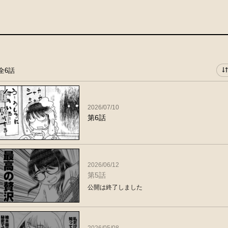
全6話
2026/07/10
第6話
2026/06/12
第5話
公開は終了しました
2026/05/08