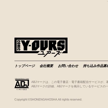
トップページ
会社概要
お問い合わせ
持ち込み作品募
ABJマークは、この電子書店・電子書籍配信サービスが
ABJマークの詳細、ABJマークを掲示しているサービスの
Copyright ©
SHONENGAHOSHA.
All rights reserved.