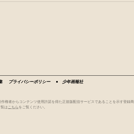
集
プライバシーポリシー
少年画報社
、著作権者からコンテンツ使用許諾を得た正規版配信サービスであることを示す登録
一覧は
こちら
をご覧ください。