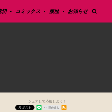
読切
コミックス
履歴
お知らせ
シェアして応援しよう！
RSSフィード
ポスト
埋め込む