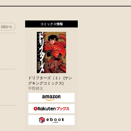
コミックス情報
1話から
ドリフターズ（１） (ヤン
グキングコミックス)
平野耕太