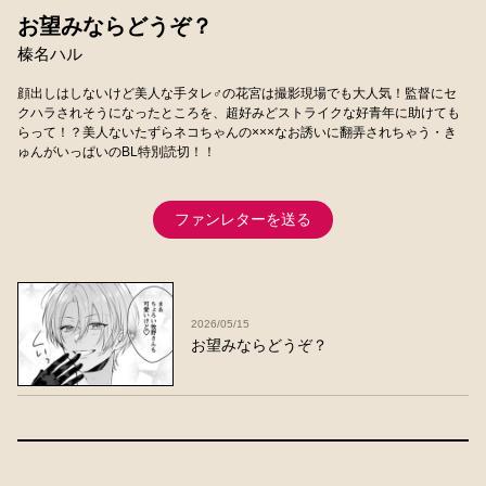
お望みならどうぞ？
榛名ハル
顔出しはしないけど美人な手タレ♂の花宮は撮影現場でも大人気！監督にセ
クハラされそうになったところを、超好みどストライクな好青年に助けても
らって！？美人ないたずらネコちゃんの×××なお誘いに翻弄されちゃう・き
ゅんがいっぱいのBL特別読切！！
ファンレターを送る
2026/05/15
お望みならどうぞ？