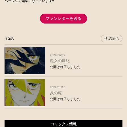
ページ立て編集になっています!!
ファンレターを送る
全2話
1話から
2026/06/09
魔女の世紀
公開は終了しました
2026/01/13
炎の虎
公開は終了しました
コミックス情報