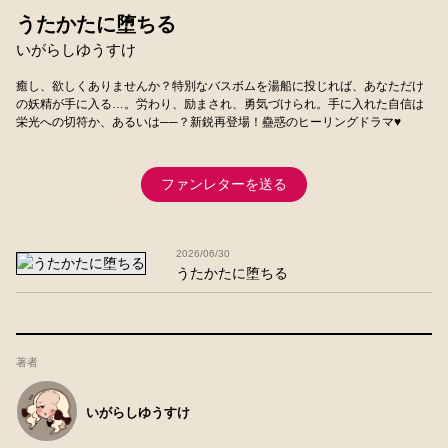
うたかたに堕ちる
いがらしゆうすけ
癒し、欲しくありませんか？特別なバスボムを湯船に投じれば、あなただけ
の妖精が手に入る…。労わり、励まされ、勇気づけられ。手に入れた自信は
栄光への切符か、あるいは──？新鋭再登場！蠱惑のヒーリングドラマ♥
ファンレターを送る
2026/06/30
うたかたに堕ちる
著者
いがらしゆうすけ