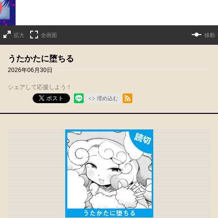
拡大
全画面
移動
うたかたに堕ちる
2026年06月30日
シェアして応援しよう！
RSSフィード
ポスト
埋め込む