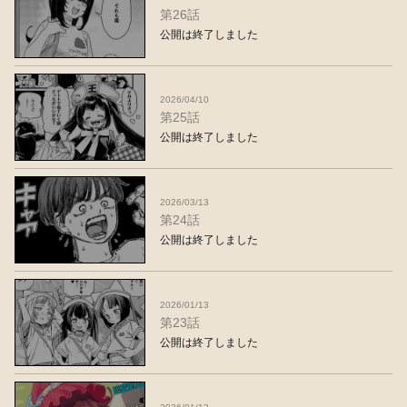
第26話
公開は終了しました
2026/04/10
第25話
公開は終了しました
2026/03/13
第24話
公開は終了しました
2026/01/13
第23話
公開は終了しました