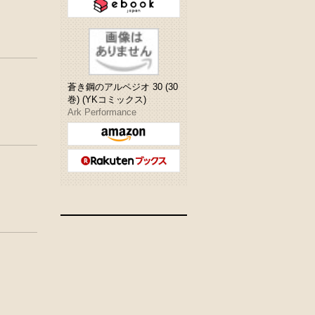
蒼き鋼のアルペジオ 30 (30
巻) (YKコミックス)
Ark Performance