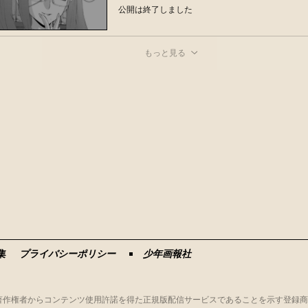
公開は終了しました
もっと見る
集
プライバシーポリシー
少年画報社
、著作権者からコンテンツ使用許諾を得た正規版配信サービスであることを示す登録