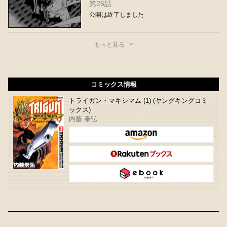
第26話
公開は終了しました
もっと見る
コミックス情報
トライガン・マキシマム (1) (ヤングキングコミ
ックス)
内藤 泰弘