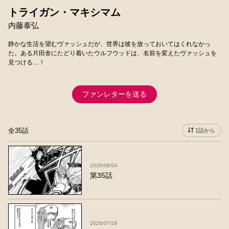
トライガン・マキシマム
内藤泰弘
静かな生活を望むヴァッシュだが、世界は彼を放っておいてはくれなかっ
た。ある片田舎にたどり着いたウルフウッドは、名前を変えたヴァッシュを
見つける…！
ファンレターを送る
全35話
1話から
2026/08/04
第35話
2026/07/28