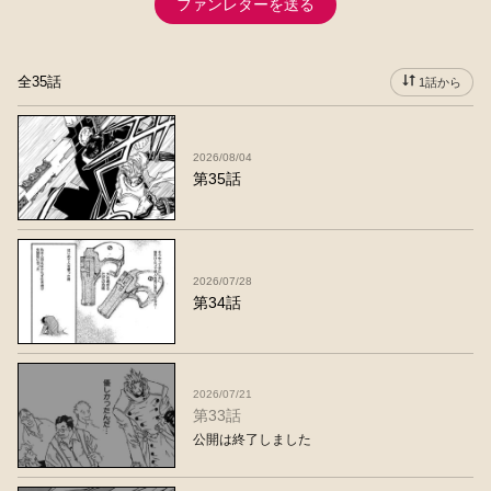
ファンレターを送る
全35話
1話から
2026/08/04
第35話
2026/07/28
第34話
2026/07/21
第33話
公開は終了しました