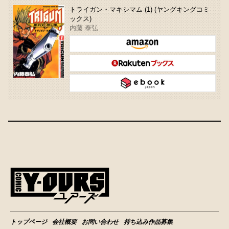
トライガン・マキシマム (1) (ヤングキングコミ
ックス)
内藤 泰弘
トップページ
会社概要
お問い合わせ
持ち込み作品募集