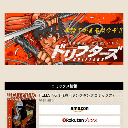
コミックス情報
HELLSING 1 (1巻) (ヤングキングコミックス)
平野 耕太