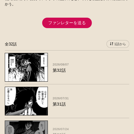
かう。
ファンレターを送る
全32話
1話から
2026/08/07
第32話
2026/07/31
第31話
2026/07/24