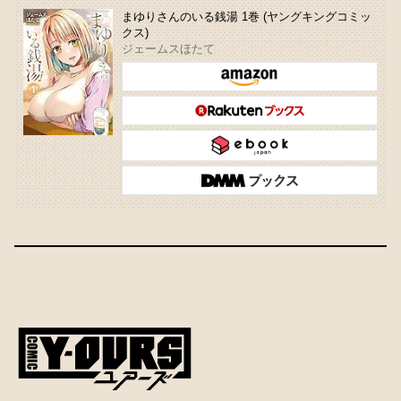
まゆりさんのいる銭湯 1巻 (ヤングキングコミッ
クス)
ジェームスほたて