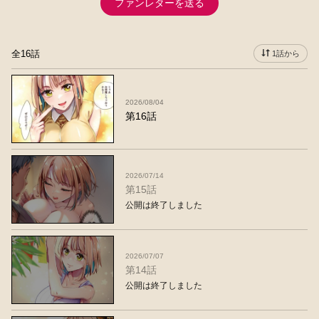
ファンレターを送る
全16話
1話から
2026/08/04
第16話
2026/07/14
第15話
公開は終了しました
2026/07/07
第14話
公開は終了しました