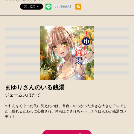
RSSフィード
ポスト
埋め込む
まゆりさんのいる銭湯
ジェームスほたて
のれんをくぐった先に見えたのは、番台にのっかった大きな大きなアレでし
た…揺れるたわわに心癒され、体もほぐされちゃう…！？ほんわか銭湯コメ
ディ！